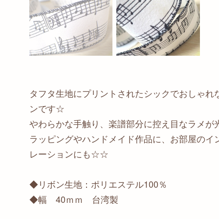
タフタ生地にプリントされたシックでおしゃれ
ンです☆
やわらかな手触り、楽譜部分に控え目なラメが
ラッピングやハンドメイド作品に、お部屋のイ
レーションにも☆☆
◆リボン生地：ポリエステル100％
◆幅 40ｍｍ 台湾製