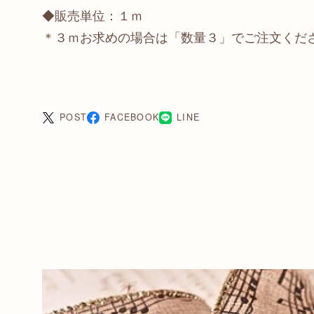
◆販売単位：１ｍ
＊３ｍお求めの場合は「数量３」でご注文くだ
POST
FACEBOOK
LINE