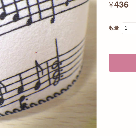
436
¥
数量