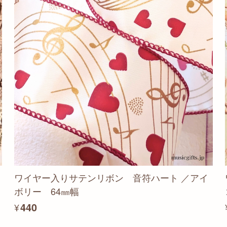
ワイヤー入りサテンリボン 音符ハート ／アイ
ボリー 64㎜幅
¥440