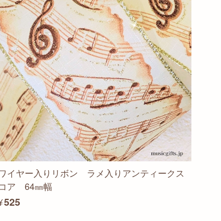
ワイヤー入りリボン ラメ入りアンティークス
コア 64㎜幅
¥525