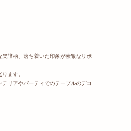
な楽譜柄、落ち着いた印象が素敵なリボ
光ります。
ンテリアやパーティでのテーブルのデコ