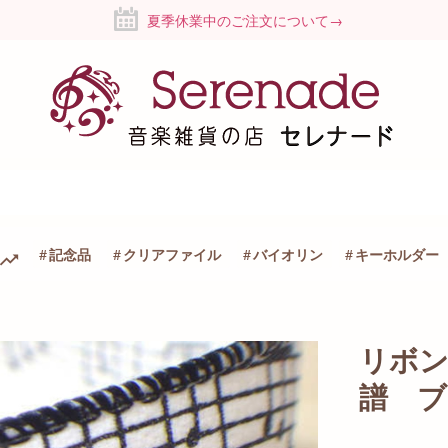
夏季休業中のご注文について→
記念品
クリアファイル
バイオリン
キーホルダー
リボ
譜 