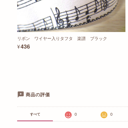
リボン ワイヤー入りタフタ 楽譜 ブラック
¥436
商品の評価
0
0
すべて