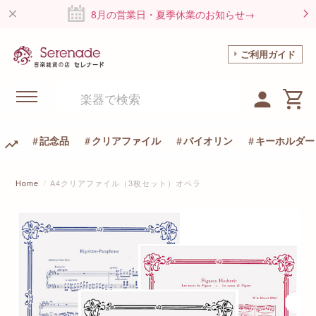
8月の営業日・夏季休業のお知らせ→
ご利用ガイド
記念品
クリアファイル
バイオリン
キーホルダー
Home
A4クリアファイル（3枚セット）オペラ