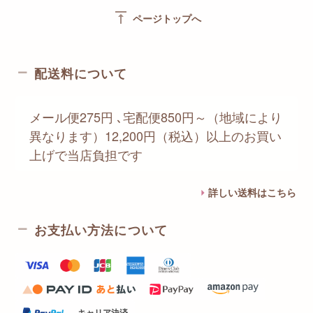
vertical_align_top
ページトップへ
配送料について
メール便275円 ､宅配便850円～（地域により
異なります）12,200円（税込）以上のお買い
上げで当店負担です
詳しい送料はこちら
お支払い方法について
キャリア決済