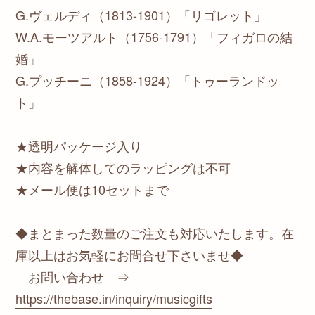
G.ヴェルディ（1813-1901）「リゴレット」
W.A.モーツアルト（1756-1791）「フィガロの結
婚」
G.プッチーニ（1858-1924）「トゥーランドッ
ト」
★透明パッケージ入り
★内容を解体してのラッピングは不可
★メール便は10セットまで
◆まとまった数量のご注文も対応いたします。在
庫以上はお気軽にお問合せ下さいませ◆
お問い合わせ ⇒
https://thebase.in/inquiry/musicgifts