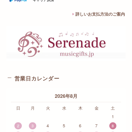
詳しいお支払方法のご案内
営業日カレンダー
2026年8月
日
月
火
水
木
金
土
1
4
5
6
7
2
3
8