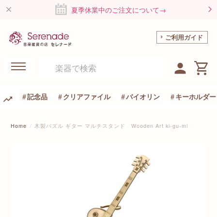
夏季休業中のご注文について→
ご利用ガイド
記念品
クリアファイル
バイオリン
キーホルダー
Home
木製パズル ギター マルチスタンド Wooden Art ki-gu-mi