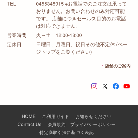
TEL
0455348915 ※お電話でのご注文は承って
おりません。お問い合わせのみ対応可能
です。 店舗につきセールス目的のお電話
は対応できません。
営業時間
火～土 12:00-18:00
定休日
日曜日、月曜日、祝日その他不定休 (ペー
ジトップをご覧ください)
店舗のご案内
HOME
ご利用ガイド
お知らせください
Contact Us
会員規約
プライバシーポリシー
特定商取引法に基づく表記