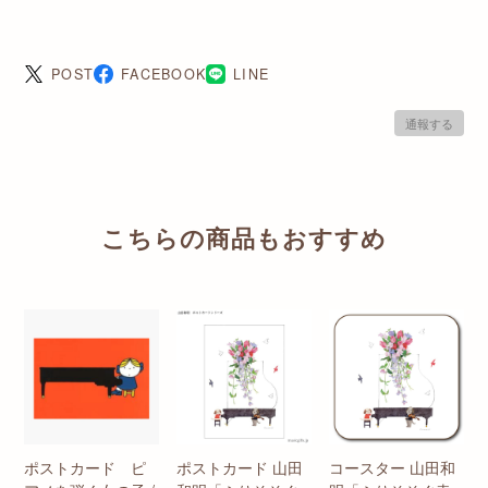
POST
FACEBOOK
LINE
通報する
こちらの商品もおすすめ
ポストカード ピ
ポストカード 山田
コースター 山田和