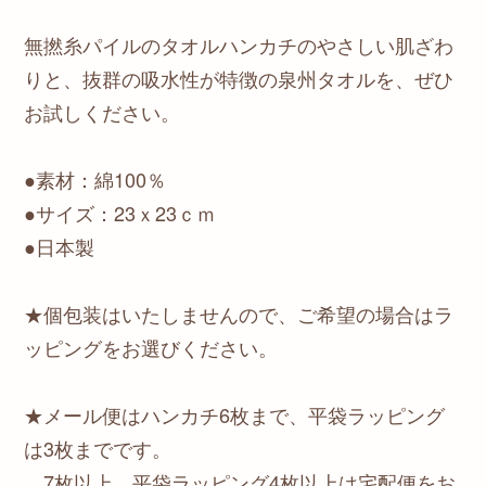
無撚糸パイルのタオルハンカチのやさしい肌ざわ
りと、抜群の吸水性が特徴の泉州タオルを、ぜひ
お試しください。
●素材：綿100％
●サイズ：23ｘ23ｃｍ
●日本製
★個包装はいたしませんので、ご希望の場合はラ
ッピングをお選びください。
★メール便はハンカチ6枚まで、平袋ラッピング
は3枚までです。
7枚以上、平袋ラッピング4枚以上は宅配便をお