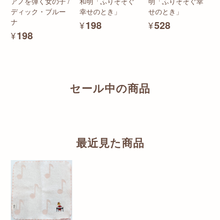
アノを弾く女の子 /
和明「ふりそそぐ
明「ふりそそぐ幸
ディック・ブルー
幸せのとき」
せのとき」
ナ
¥198
¥528
¥198
セール中の商品
最近見た商品