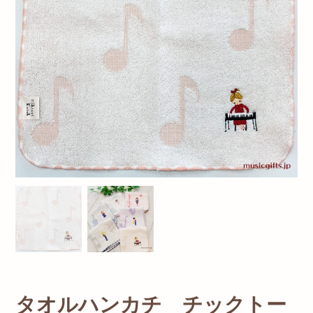
タオルハンカチ チックトー