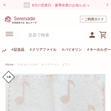
8月の営業日・夏季休業のお知らせ→
ご利用ガイド
記念品
クリアファイル
バイオリン
キーホルダー
Home
タオルハンカチ チックトーン ピアノ