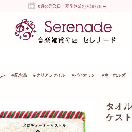
8月の営業日・夏季休業のお知らせ→
記念品
クリアファイル
バイオリン
キーホルダー
タオ
ケス