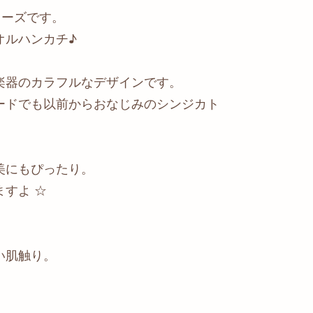
リーズです。
オルハンカチ♪
楽器のカラフルなデザインです。
ードでも以前からおなじみのシンジカト
美にもぴったり。
すよ ☆
い肌触り。