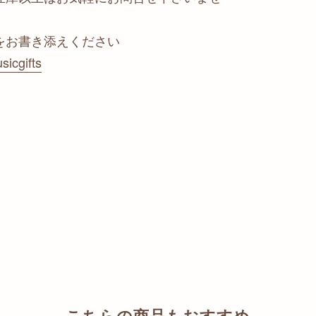
をお書き添えください
sicgifts
こちらの商品もおすすめ