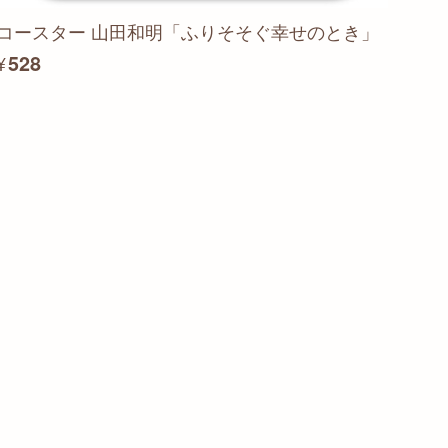
コースター 山田和明「ふりそそぐ幸せのとき」
¥528