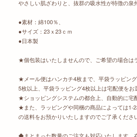
やさしい肌ざわりと、抜群の吸水性が特徴の泉
●素材：綿100％、
●サイズ：23ｘ23ｃｍ
●日本製
★個包装はいたしませんので、ご希望の場合は
★メール便はハンカチ4枚まで、平袋ラッピング
5枚以上、平袋ラッピング4枚以上は宅配便をお
★ショッピングシステムの都合上、自動的に宅
★また、ラッピングや同梱の商品によっては1-
の送料をお預かりいたしますのでご了承くださ
◆まとまった数量のご注文も対応いたします。