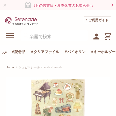
8月の営業日・夏季休業のお知らせ→
ご利用ガイド
記念品
クリアファイル
バイオリン
キーホルダー
Home
シュピネシール classical music