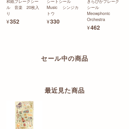
和紙フレークシー
シートシール
きらぴかフレーク
ル 音楽 20枚入
Music シンジカ
シール
り
トウ
Meowphonic
Orchestra
¥352
¥330
¥462
セール中の商品
最近見た商品