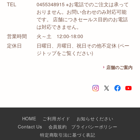
TEL
0455348915 ※お電話でのご注文は承って
おりません。お問い合わせのみ対応可能
です。 店舗につきセールス目的のお電話
は対応できません。
営業時間
火～土 12:00-18:00
定休日
日曜日、月曜日、祝日その他不定休 (ペー
ジトップをご覧ください)
店舗のご案内
HOME
ご利用ガイド
お知らせください
Contact Us
会員規約
プライバシーポリシー
特定商取引法に基づく表記