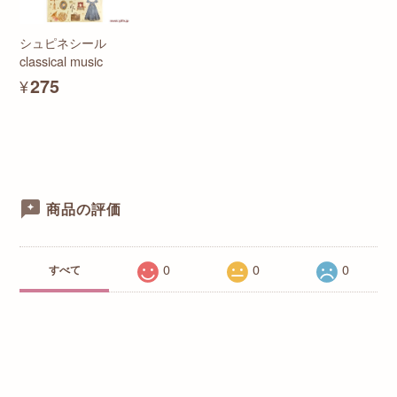
シュピネシール
classical music
¥275
商品の評価
0
0
0
すべて