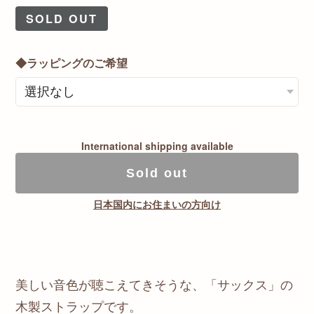
SOLD OUT
◆ラッピングのご希望
International shipping available
Sold out
日本国内にお住まいの方向け
美しい音色が聴こえてきそうな、「サックス」の
木製ストラップです。