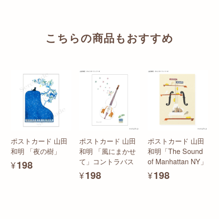
こちらの商品もおすすめ
ポストカード 山田
ポストカード 山田
ポストカード 山田
和明 「夜の樹」
和明 「風にまかせ
和明「The Sound
て」コントラバス
of Manhattan NY」
¥198
¥198
¥198