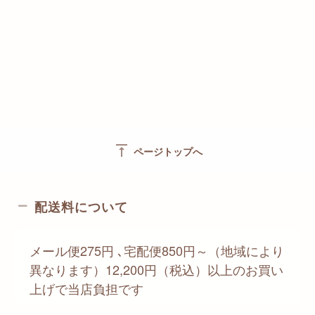
vertical_align_top
ページトップへ
配送料について
メール便275円 ､宅配便850円～（地域により
異なります）12,200円（税込）以上のお買い
上げで当店負担です