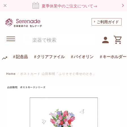
夏季休業中のご注文について→
ご利用ガイド
記念品
クリアファイル
バイオリン
キーホルダー
Home
ポストカード 山田和明「ふりそそぐ幸せのとき」