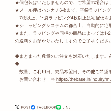
★個包装はいたしませんので、ご希望の場合は
★メール便はハンカチ6枚まで、平袋ラッピング
7枚以上、平袋ラッピング4枚以上は宅配便を
★ショッピングシステムの都合上、自動的に宅
★また、ラッピングや同梱の商品によっては1-
の送料をお預かりいたしますのでご了承くださ
◆まとまった数量のご注文も対応いたします。
◆
数量、ご利用日、納品希望日、その他ご希望
お問い合わせ ⇒
https://thebase.in/inquiry/mu
POST
FACEBOOK
LINE