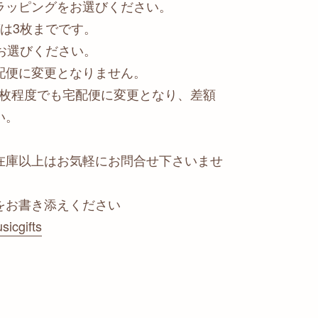
ラッピングをお選びください。
は3枚までです。
お選びください。
配便に変更となりません。
2枚程度でも宅配便に変更となり、差額
い。
在庫以上はお気軽にお問合せ下さいませ
をお書き添えください
sicgifts