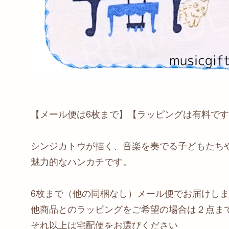
【メール便は6枚まで】【ラッピングは有料で
シンジカトウが描く、音楽を奏でる子どもたち
魅力的なハンカチです。
6枚まで（他の同梱なし）メール便でお届けし
他商品とのラッピングをご希望の場合は２点ま
それ以上は宅配便をお選びください