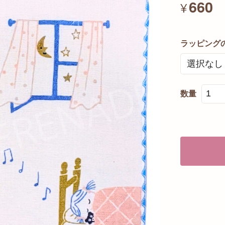
660
¥
ラッピング
数量