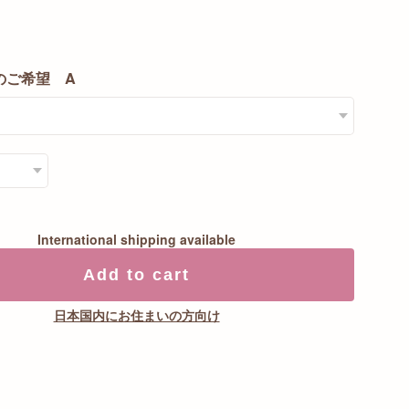
のご希望 A
International shipping available
Add to cart
日本国内にお住まいの方向け