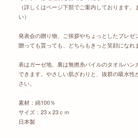
（詳しくはページ下部でご案内しております。
い）
発表会の贈り物、ご挨拶やちょっとしたプレゼ
贈っても貰っても、どちらもきっと笑顔になれま
表はガーゼ地、裏は無撚糸パイルのタオルハン
できます。やさしい肌ざわりと、抜群の吸水性
さい。
素材：綿100％
サイズ：23ｘ23ｃｍ
日本製