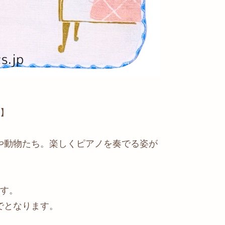
す】
や動物たち。楽しくピアノを奏でる姿が
ます。
でとなります。