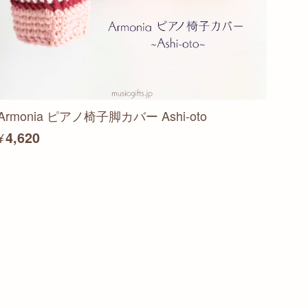
Armonia ピアノ椅子脚カバー Ashi-oto
¥4,620