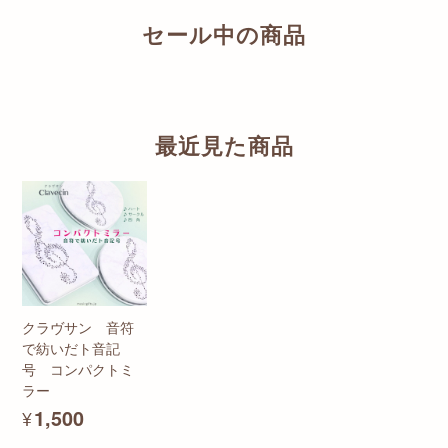
セール中の商品
最近見た商品
クラヴサン 音符
で紡いだト音記
号 コンパクトミ
ラー
¥1,500