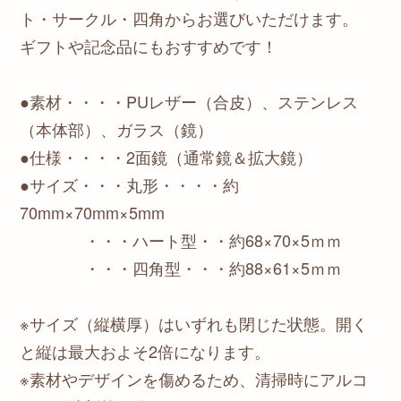
ト・サークル・四角からお選びいただけます。
ギフトや記念品にもおすすめです！
●素材・・・・PUレザー（合皮）、ステンレス
（本体部）、ガラス（鏡）
●仕様・・・・2面鏡（通常鏡＆拡大鏡）
●サイズ・・・丸形・・・・約
70mm×70mm×5mm
・・・ハート型・・約68×70×5ｍｍ
・・・四角型・・・約88×61×5ｍｍ
※サイズ（縦横厚）はいずれも閉じた状態。開く
と縦は最大およそ2倍になります。
※素材やデザインを傷めるため、清掃時にアルコ