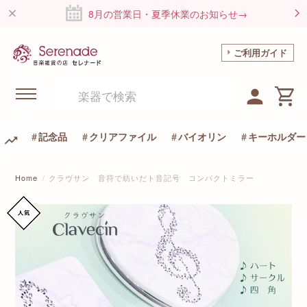
8月の営業日・夏季休業のお知らせ→
ご利用ガイド
記念品
クリアファイル
バイオリン
キーホルダー
Home
クラヴサン 音符で紡いだト音記号 コンパクトミラー