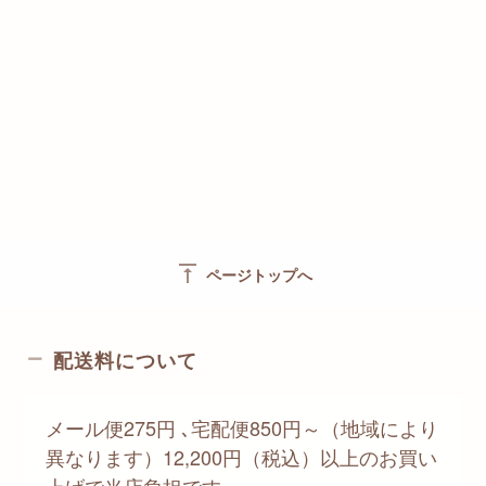
vertical_align_top
ページトップへ
配送料について
メール便275円 ､宅配便850円～（地域により
異なります）12,200円（税込）以上のお買い