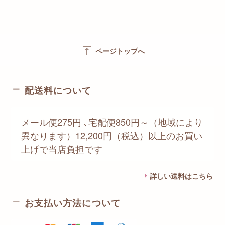
vertical_align_top
ページトップへ
配送料について
メール便275円 ､宅配便850円～（地域により
異なります）12,200円（税込）以上のお買い
上げで当店負担です
詳しい送料はこちら
お支払い方法について