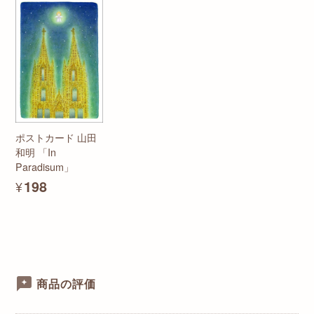
ポストカード 山田
和明 「In
Paradisum」
¥198
商品の評価