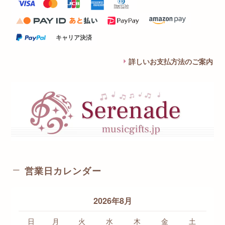
キャリア決済
詳しいお支払方法のご案内
営業日カレンダー
2026年8月
日
月
火
水
木
金
土