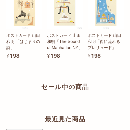
ポストカード 山田
ポストカード 山田
ポストカード 山田
和明 「はじまりの
和明「The Sound
和明「街に流れる
詩」
of Manhattan NY」
プレリュード」
¥198
¥198
¥198
セール中の商品
最近見た商品