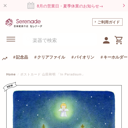
8月の営業日・夏季休業のお知らせ→
ご利用ガイド
記念品
クリアファイル
バイオリン
キーホルダー
Home
ポストカード 山田和明 「In Paradisum」