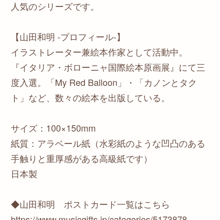
人気のシリーズです。
【山田和明 -プロフィール-】
イラストレーター兼絵本作家として活動中。
『イタリア・ボローニャ国際絵本原画展』にて三
度入選。「My Red Balloon」・「カノンとタク
ト」など、数々の絵本を出版している。
サイズ：100×150mm
紙質：アラベール紙（水彩紙のような凹凸のある
手触りと重厚感がある高級紙です）
日本製
◆山田和明 ポストカード一覧はこちら
https://www.musicgifts.jp/categories/5173878