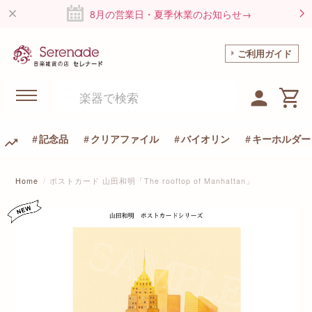
8月の営業日・夏季休業のお知らせ→
ご利用ガイド
記念品
クリアファイル
バイオリン
キーホルダー
Home
ポストカード 山田和明「The rooftop of Manhattan」