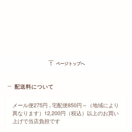
vertical_align_top
ページトップへ
配送料について
メール便275円 ､宅配便850円～（地域により
異なります）12,200円（税込）以上のお買い
上げで当店負担です