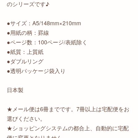
のシリーズです♪
●サイズ：A5/148mm×210mm
●用紙の柄：罫線
●ページ数：100ページ/表紙除く
●紙質：上質紙
●ダブルリング
●透明パッケージ袋入り
日本製
★メール便は6冊までです。7冊以上は宅配便をお
選びください。
★ショッピングシステムの都合上、自動的に宅配
便に変更となりません。