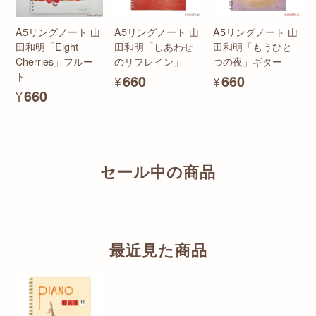
A5リングノート 山
A5リングノート 山
A5リングノート 山
田和明「Eight
田和明「しあわせ
田和明「もうひと
Cherries」フルー
のリフレイン」
つの夜」ギター
ト
¥660
¥660
¥660
セール中の商品
最近見た商品