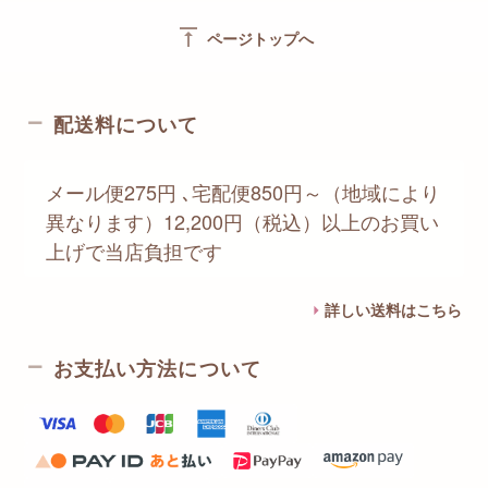
vertical_align_top
ページトップへ
配送料について
メール便275円 ､宅配便850円～（地域により
異なります）12,200円（税込）以上のお買い
上げで当店負担です
詳しい送料はこちら
お支払い方法について