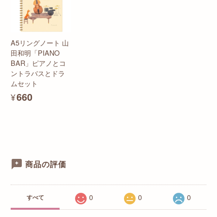
A5リングノート 山
田和明「PIANO
BAR」ピアノとコ
ントラバスとドラ
ムセット
¥660
商品の評価
0
0
0
すべて