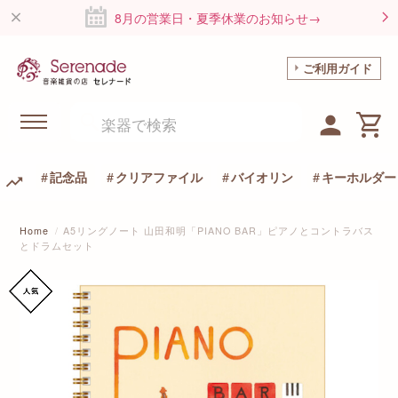
8月の営業日・夏季休業のお知らせ→
ご利用ガイド
記念品
クリアファイル
バイオリン
キーホルダー
Home
A5リングノート 山田和明「PIANO BAR」ピアノとコントラバス
とドラムセット