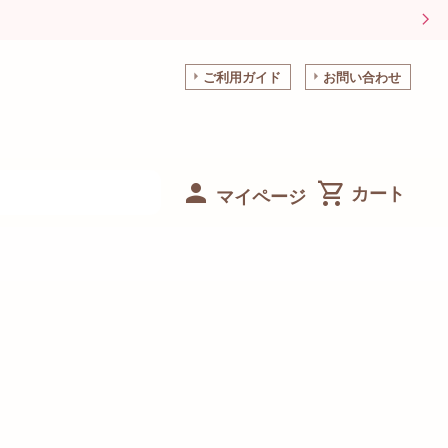
ご利用ガイド
お問い合わせ
マイページ