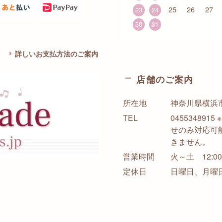
25
26
27
23
24
30
31
詳しいお支払方法のご案内
店舗のご案内
所在地
神奈川県横浜市西
TEL
0455348
せのみ対応可
きません。
営業時間
火～土 12:00-
定休日
日曜日、月曜