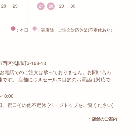
28
29
29
30
27
28
：本日
：実店舗・ご注文対応休業(不定休あり）
区浅間町3-168-13
915 ※お電話でのご注文は承っておりません。お問い合わ
能です。 店舗につきセールス目的のお電話は対応で
18:00
日、祝日その他不定休 (ページトップをご覧ください)
店舗のご案内