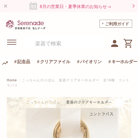
8月の営業日・夏季休業のお知らせ→
ご利用ガイド
記念品
クリアファイル
バイオリン
キーホルダー
Home
こっちゃんのりぼん 楽器クリアキーホルダー 全16種 コント
ラバス