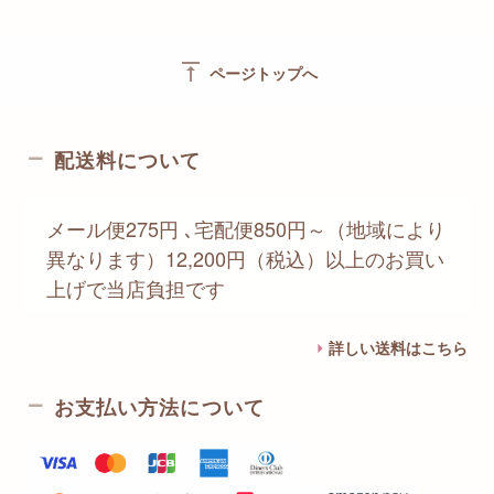
vertical_align_top
ページトップへ
配送料について
メール便275円 ､宅配便850円～（地域により
異なります）12,200円（税込）以上のお買い
上げで当店負担です
詳しい送料はこちら
お支払い方法について