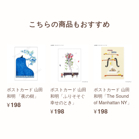
こちらの商品もおすすめ
ポストカード 山田
ポストカード 山田
ポストカード 山田
和明 「夜の樹」
和明「ふりそそぐ
和明「The Sound
幸せのとき」
of Manhattan NY」
¥198
¥198
¥198