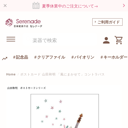
夏季休業中のご注文について→
ご利用ガイド
記念品
クリアファイル
バイオリン
キーホルダー
Home
ポストカード 山田和明 「風にまかせて」コントラバス