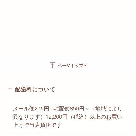
vertical_align_top
ページトップへ
配送料について
メール便275円 ､宅配便850円～（地域により
異なります）12,200円（税込）以上のお買い
上げで当店負担です