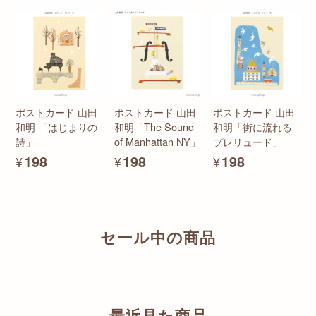
ポストカード 山田
ポストカード 山田
ポストカード 山田
和明 「はじまりの
和明「The Sound
和明「街に流れる
詩」
of Manhattan NY」
プレリュード」
¥198
¥198
¥198
セール中の商品
最近見た商品