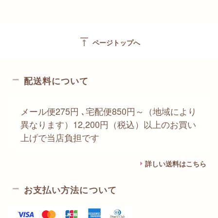
vertical_align_top
ページトップへ
配送料について
メール便275円 ､宅配便850円～（地域により
異なります）12,200円（税込）以上のお買い
上げで当店負担です
詳しい送料はこちら
お支払い方法について