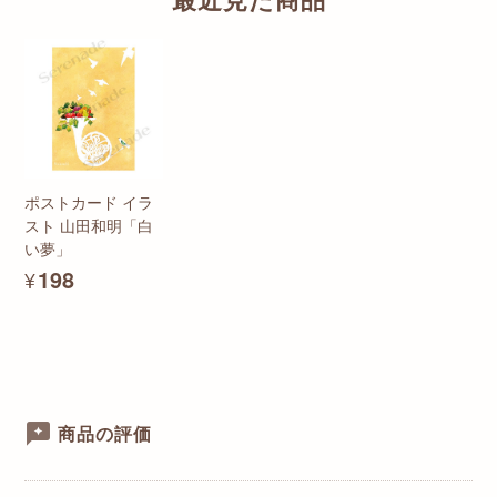
ポストカード イラ
スト 山田和明「白
い夢」
¥198
商品の評価