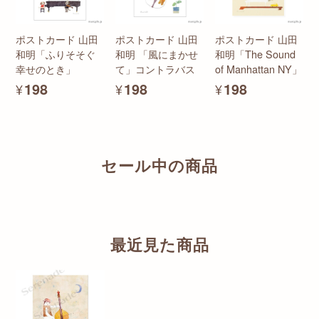
ポストカード 山田
ポストカード 山田
ポストカード 山田
和明「ふりそそぐ
和明 「風にまかせ
和明「The Sound
幸せのとき」
て」コントラバス
of Manhattan NY」
¥198
¥198
¥198
セール中の商品
最近見た商品