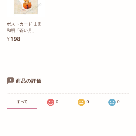
ポストカード 山田
和明「蒼い月」
¥198
商品の評価
0
0
0
すべて