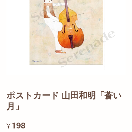
ポストカード 山田和明「蒼い
月」
198
¥