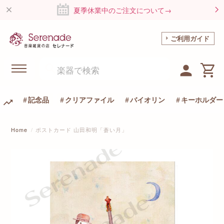
夏季休業中のご注文について→
ご利用ガイド
記念品
クリアファイル
バイオリン
キーホルダー
Home
ポストカード 山田和明「蒼い月」