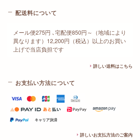
配送料について
メール便275円 ､宅配便850円～（地域により
異なります）12,200円（税込）以上のお買い
上げで当店負担です
詳しい送料はこちら
お支払い方法について
キャリア決済
詳しいお支払方法のご案内