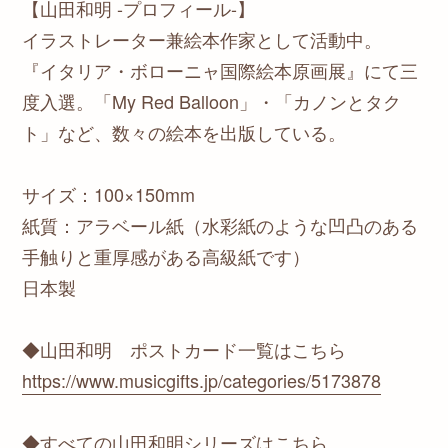
【山田和明 -プロフィール-】
イラストレーター兼絵本作家として活動中。
『イタリア・ボローニャ国際絵本原画展』にて三
度入選。「My Red Balloon」・「カノンとタク
ト」など、数々の絵本を出版している。
サイズ：100×150mm
紙質：アラベール紙（水彩紙のような凹凸のある
手触りと重厚感がある高級紙です）
日本製
◆山田和明 ポストカード一覧はこちら
https://www.musicgifts.jp/categories/5173878
◆すべての山田和明シリーズはこちら