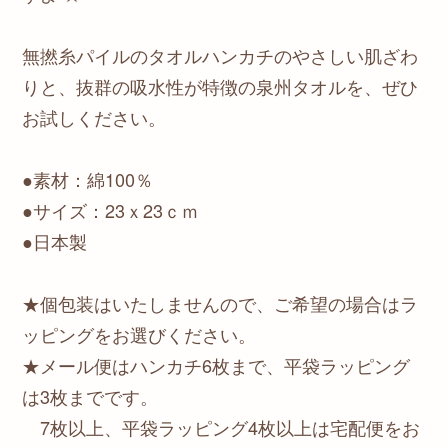
無撚糸パイルのタオルハンカチのやさしい肌ざわ
りと、抜群の吸水性が特徴の泉州タオルを、ぜひ
お試しください。
●素材：綿100％
●サイズ：23ｘ23ｃｍ
●日本製
★個包装はいたしませんので、ご希望の場合はラ
ッピングをお選びください。
★メール便はハンカチ6枚まで、平袋ラッピング
は3枚までです。
7枚以上、平袋ラッピング4枚以上は宅配便をお