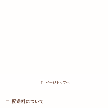
vertical_align_top
ページトップへ
配送料について