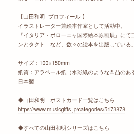
【山田和明 -プロフィール-】
イラストレーター兼絵本作家として活動中。
『イタリア・ボローニャ国際絵本原画展』にて三度入選
ンとタクト」など、数々の絵本を出版している
サイズ：100×150mm
紙質：アラベール紙（水彩紙のような凹凸のあ
日本製
◆山田和明 ポストカード一覧はこちら
https://www.musicgifts.jp/categories/5173878
◆すべての山田和明シリーズはこちら