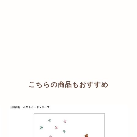
こちらの商品もおすすめ