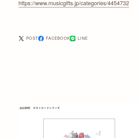
https://www.musicgifts.jp/categories/4454732
POST
FACEBOOK
LINE