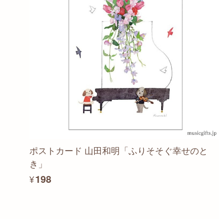
ポストカード 山田和明「ふりそそぐ幸せのと
き」
¥198