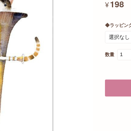
198
¥
◆ラッピン
数量