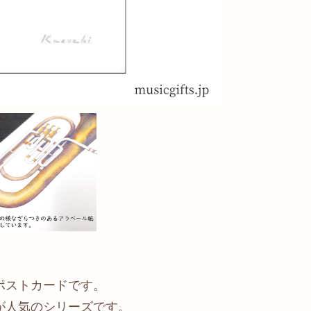
ポストカードです。
が人気のシリーズです。