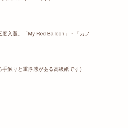
。「My Red Balloon」・「カノ
。
る手触りと重厚感がある高級紙です）