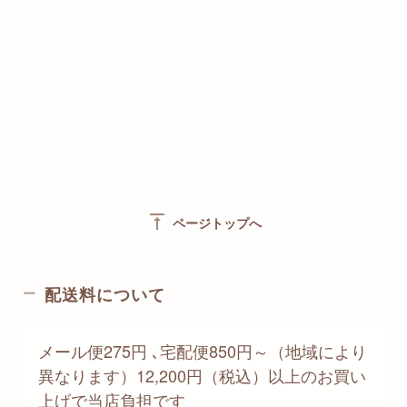
vertical_align_top
ページトップへ
配送料について
メール便275円 ､宅配便850円～（地域により
異なります）12,200円（税込）以上のお買い
上げで当店負担です