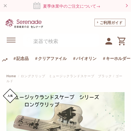
夏季休業中のご注文について→
ご利用ガイド
記念品
クリアファイル
バイオリン
キーホルダー
Home
ロングクリップ ミュージックランドスケープ ブラック / ゴー
ルド