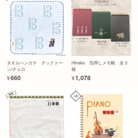
タオルハンカチ チックトー
Hinako 箔押しメモ帳 全３
ン/チェロ
種
¥660
¥1,078