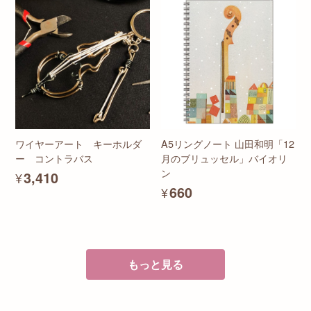
ワイヤーアート キーホルダ
A5リングノート 山田和明「12
ー コントラバス
月のブリュッセル」バイオリ
ン
¥3,410
¥660
もっと見る