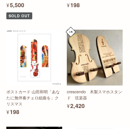
¥5,500
¥198
SOLD OUT
ポストカード 山田和明「あな
crescendo 木製スマホスタン
たに無伴奏チェロ組曲を」ク
ド 弦楽器
リスマス
¥2,420
¥198