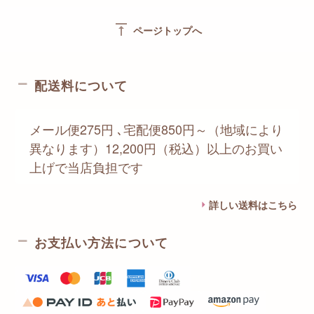
vertical_align_top
ページトップへ
配送料について
メール便275円 ､宅配便850円～（地域により
異なります）12,200円（税込）以上のお買い
上げで当店負担です
詳しい送料はこちら
お支払い方法について