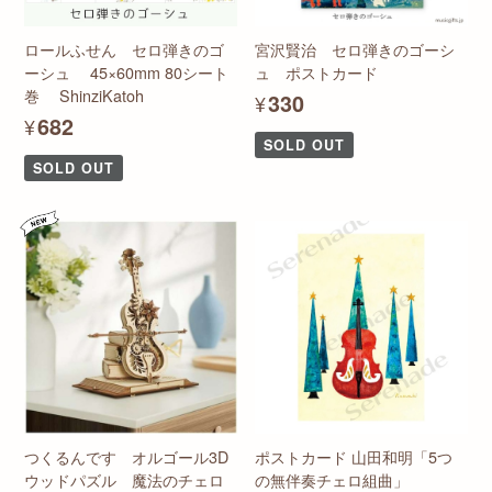
ロールふせん セロ弾きのゴ
宮沢賢治 セロ弾きのゴーシ
ーシュ 45×60mm 80シート
ュ ポストカード
巻 ShinziKatoh
¥330
¥682
SOLD OUT
SOLD OUT
つくるんです オルゴール3D
ポストカード 山田和明「5つ
ウッドパズル 魔法のチェロ
の無伴奏チェロ組曲」