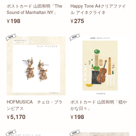
ポストカード 山田和明「The
Happy Tone A4クリアファイ
Sound of Manhattan NY」
ル アイネクライネ
¥198
¥275
HOFMUSICA チェロ・ブラ
ポストカード 山田和明「穏や
ンピアス
かな日々」
¥5,170
¥198