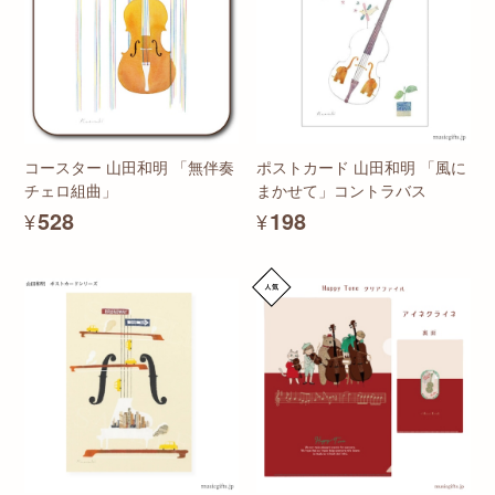
コースター 山田和明 「無伴奏
ポストカード 山田和明 「風に
チェロ組曲」
まかせて」コントラバス
¥528
¥198