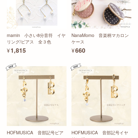
mamin 小さい8分音符 イヤ
NanaMomo 音楽柄マカロン
リング/ピアス 全３色
ケース
¥1,815
¥660
HOFMUSICA 音部記号ピア
HOFMUSICA 音部記号イヤ