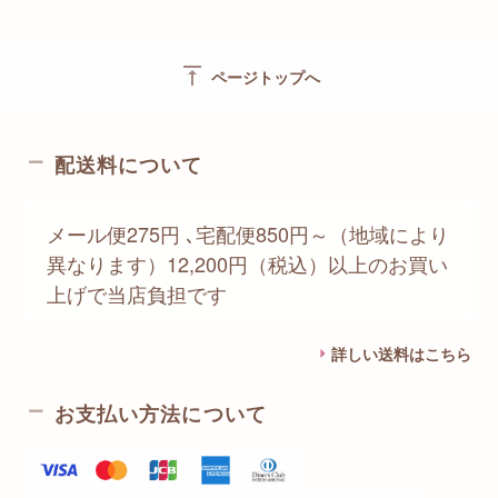
vertical_align_top
ページトップへ
配送料について
メール便275円 ､宅配便850円～（地域により
異なります）12,200円（税込）以上のお買い
上げで当店負担です
詳しい送料はこちら
お支払い方法について