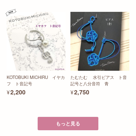
KOTOBUKI MICHIRU イヤカ
たむたむ 水引ピアス ト音
フ ト音記号
記号と八分音符 青
¥2,200
¥2,750
もっと見る