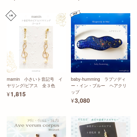
mamin 小さいト音記号 イ
baby-humming ラプソディ
ヤリング/ピアス 全３色
ー・イン・ブルー ヘアクリ
ップ
¥1,815
¥3,080