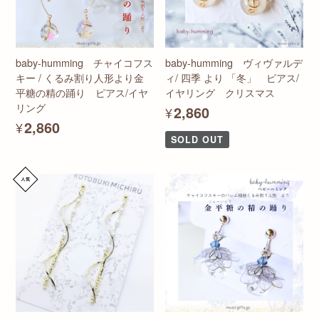
baby-humming チャイコフス
baby-humming ヴィヴァルデ
キー / くるみ割り人形より金
ィ/ 四季 より 「冬」 ピアス/
平糖の精の踊り ピアス/イヤ
イヤリング クリスマス
リング
¥2,860
¥2,860
SOLD OUT